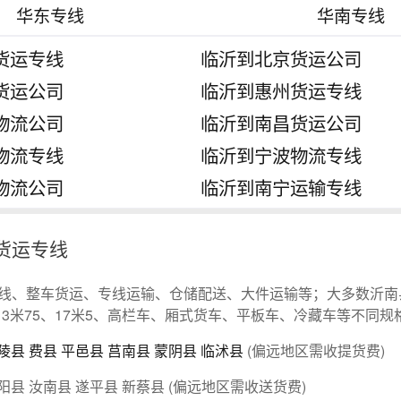
华东专线
华南专线
货运专线
临沂到北京货运公司
货运公司
临沂到惠州货运专线
物流公司
临沂到南昌货运公司
物流专线
临沂到宁波物流专线
物流公司
临沂到南宁运输专线
货运专线
线、整车货运、专线运输、仓储配送、大件运输等；大多数沂南
、13米75、17米5、高栏车、厢式货车、平板车、冷藏车等不同规
陵县
费县
平邑县
莒南县
蒙阴县
临沭县
(偏远地区需收提货费)
阳县 汝南县 遂平县 新蔡县 (偏远地区需收送货费)